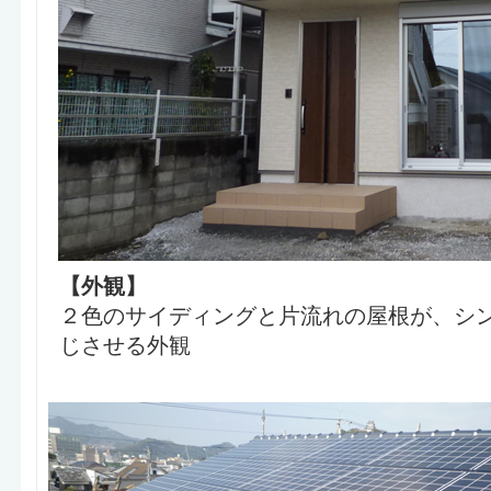
【外観】
２色のサイディングと片流れの屋根が、シ
じさせる外観