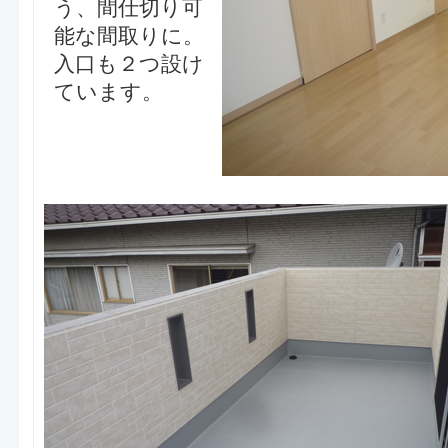
う、間仕切り可
能な間取りに。
入口も２つ設け
ています。