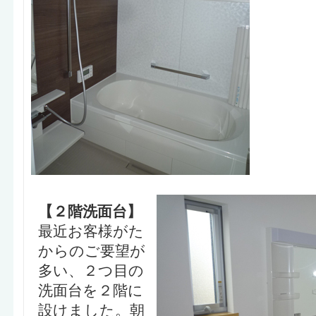
【２階洗面台】
最近お客様がた
からのご要望が
多い、２つ目の
洗面台を２階に
設けました。朝