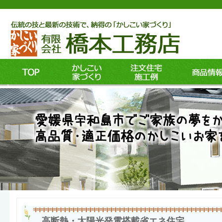
高断熱・太陽光発電搭載省エネ住宅