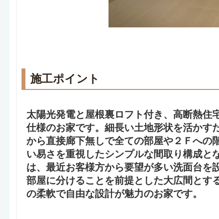
施工ポイント
太陽光発電
と屋根裏ロフト付き、高断熱住
仕様
のお家です。細長い土地形状を活かす
から直接廊下無しで全ての部屋や２Ｆへの
い易さを重視したシンプルな間取り構成と
は、最近お客様方から要望が多い洗面台を
部屋に分けることを前提とした大広間とす
の柔軟で自由な設計が魅力のお家です。