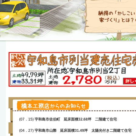
(07．15)
宇和島市佐伯町 延床面積32.68坪 二階建て住宅
(04．27)
宇和島市山際 延床面積31.49坪 太陽光付き二階建て住宅