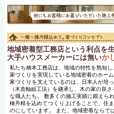
地域密着型工務店という利点を
か
大手ハウスメーカーには無い
私たち橋本工務店は、地域の特性を熟知し
家づくりを実現している地域密着のホーム
家づくりを支えているのは、日本人が培
（木造軸組工法）を継承し、木の家の良さ
な職人たち。 数多くの施工実績に鍛えら
棟丹精を込めてつくり上げることで、住
のにしています。 また、地域密着ならで