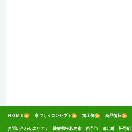
ＨＯＭＥ
家づくりコンセプト
施工例
商品情報
お問い合わせエリア：
愛媛県宇和島市
西予市
鬼北町
松野町