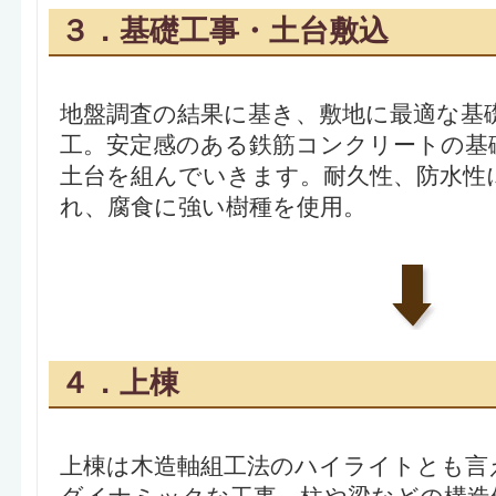
３．基礎工事・土台敷込
地盤調査の結果に基き、敷地に最適な基
工。安定感のある鉄筋コンクリートの基
土台を組んでいきます。耐久性、防水性
れ、腐食に強い樹種を使用。
４．上棟
上棟は木造軸組工法のハイライトとも言