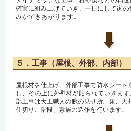
ダイナミックな工事。柱や梁などの構造
確実に組み上げていき、一日にして家の
みができあがります。
５．工事（屋根、外部、内部）
屋根材を仕上げ、外部工事で防水シート
し、その上に外壁材が貼られていきます
部工事は大工職人の腕の見せ所。床、天
仕切り、階段、敷居の造作を行います。